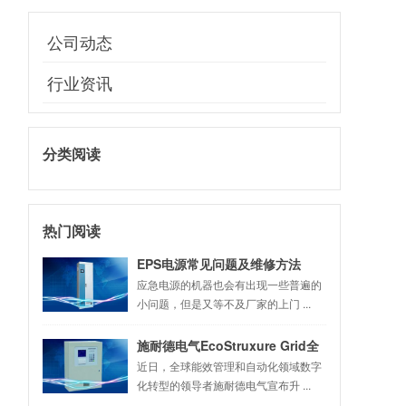
公司动态
行业资讯
分类阅读
热门阅读
EPS电源常见问题及维修方法
应急电源的机器也会有出现一些普遍的
小问题，但是又等不及厂家的上门 ...
施耐德电气EcoStruxure Grid全
新升级 助力中国数字化配电网建
近日，全球能效管理和自动化领域数字
化转型的领导者施耐德电气宣布升 ...
设