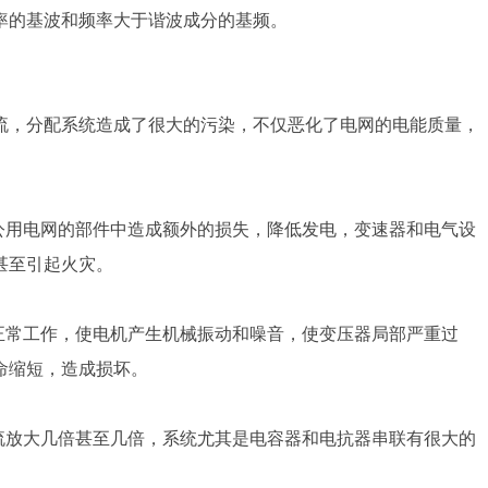
率的基波和频率大于谐波成分的基频。
流，分配系统造成了很大的污染，不仅恶化了电网的电能质量，
公用电网的部件中造成额外的损失，降低发电，变速器和电气设
甚至引起火灾。
正常工作，使电机产生机械振动和噪音，使变压器局部严重过
命缩短，造成损坏。
流放大几倍甚至几倍，系统尤其是电容器和电抗器串联有很大的