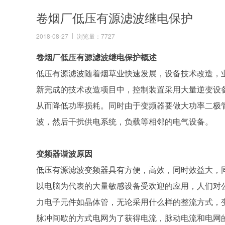
卷烟厂低压有源滤波继电保护
2018-08-27
浏览量：7727
卷烟厂低压有源滤波继电保护概述
低压有源滤波随着烟草业快速发展，设备技术改造，
新完成的技术改造项目中，控制装置采用大量逆变设
从而降低功率损耗。同时由于变频器要做大功率二极管
波，然后干扰供电系统，负载等相邻的电气设备。
变频器谐波原因
低压有源滤波变频器具有方便，高效，同时效益大，
以电脑为代表的大量敏感设备受欢迎的应用，人们对
力电子元件如晶体管，无论采用什么样的整流方式，
脉冲间歇的方式电网为了获得电流，脉动电流和电网