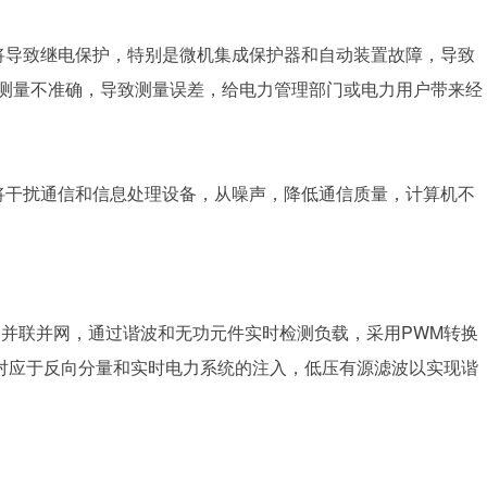
将导致继电保护，特别是微机集成保护器和自动装置故障，导致
器测量不准确，导致测量误差，给电力管理部门或电力用户带来经
将干扰通信和信息处理设备，从噪声，降低通信质量，计算机不
器，并联并网，通过谐波和无功元件实时检测负载，采用PWM转换
对应于反向分量和实时电力系统的注入，低压有源滤波以实现谐