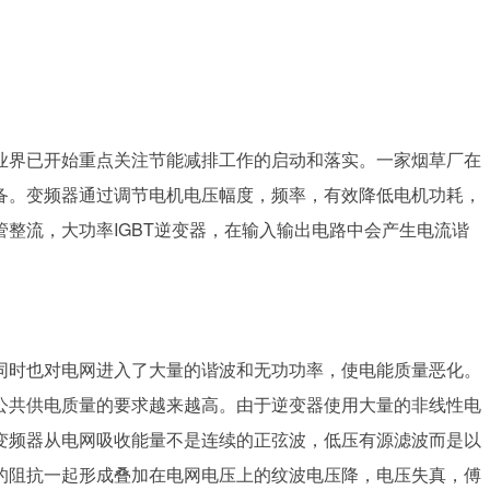
业界已开始重点关注节能减排工作的启动和落实。一家烟草厂在
备。变频器通过调节电机电压幅度，频率，有效降低电机功耗，
整流，大功率IGBT逆变器，在输入输出电路中会产生电流谐
同时也对电网进入了大量的谐波和无功功率，使电能质量恶化。
公共供电质量的要求越来越高。由于逆变器使用大量的非线性电
变频器从电网吸收能量不是连续的正弦波，低压有源滤波而是以
的阻抗一起形成叠加在电网电压上的纹波电压降，电压失真，傅