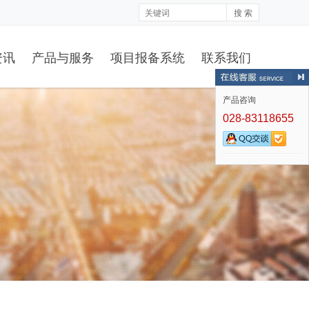
搜 索
资讯
产品与服务
项目报备系统
联系我们
产品咨询
028-83118655