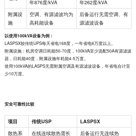
年876度/kVA
年262度/kVA
附属设
空调、有源滤波均为
后备运行无需空调、有
施
高耗能设备
源滤波设备
以使用100
kVA设备为例：
LASPSX较传统UPS每天省电168度，一年省电6万度以上。
附属设施：机房空调日耗能50-70度，100kVA至少选配50A有源滤波
器，日耗能40度，附属设施年耗能4-5万度。
使用100kVA的LASPS无需附属空调及有源滤波设备，年省电合计至
少10万度。
安全可靠性比较
项目
传统USP
LASPSX
散热系
在线连续散热需长
后备运行无连续热