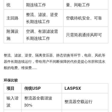
统
期连续工作
量、间歇工作
整流、滤波、逆变
主回路
空载待机安全、可靠
长期连续工作
附属设
空调、有源滤波需
只需简易通排风即可
施
长期连续工作
整流、滤波、逆变、隔离变压器、静态切换等环节，电容、风机等
器件长期连续运行，带给用户不间断保障的代价是提心吊胆和流水
般的电费、维保费.....
环保比较
项目
传统USP
LASPSX
输入谐
整流器全载谐波
整流器空载运行
波
30%