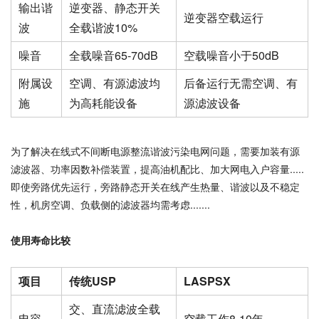
输出谐
逆变器、静态开关
逆变器空载运行
波
全载谐波10%
噪音
全载噪音65-70dB
空载噪音小于50dB
附属设
空调、有源滤波均
后备运行无需空调、有
施
为高耗能设备
源滤波设备
为了解决在线式不间断电源整流谐波污染电网问题，需要加装有源
滤波器、功率因数补偿装置，提高油机配比、加大网电入户容量.....
即使旁路优先运行，旁路静态开关在线产生热量、谐波以及不稳定
性，机房空调、负载侧的滤波器均需考虑.......
使用寿命比较
项目
传统USP
LASPSX
交、直流滤波全载
电容
空载工作8-10年